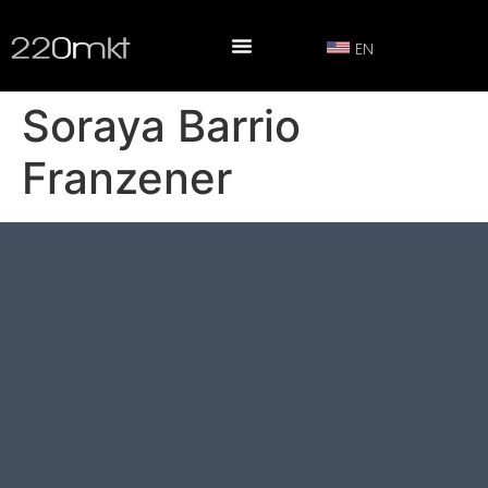
EN
Soraya Barrio
Franzener