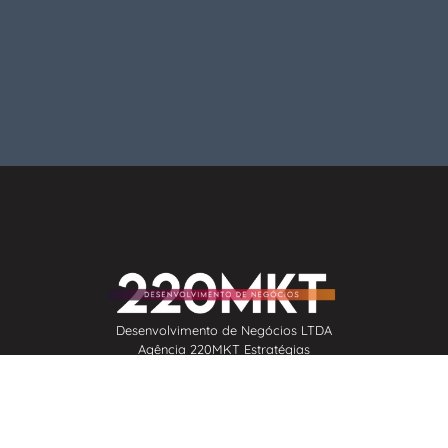
Desenvolvimento de Negócios LTDA
Agência 220MKT Estratégias
& Consultoria em Marketing
CNPJ: 39.141.755/0001-41
Instagram
G