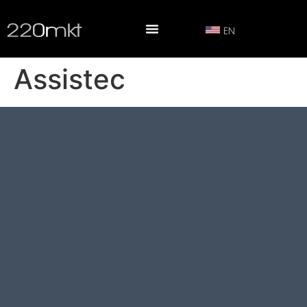
EN
Assistec