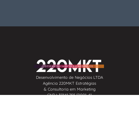
Desenvolvimento de Negócios LTDA
Agência 220MKT Estratégias
& Consultoria em Marketing
CNPJ: 39.141.755/0001-41
Instagram
G
Behance
Spotify
Busine
© 2020-2025 | Todos os Direitos Reservados